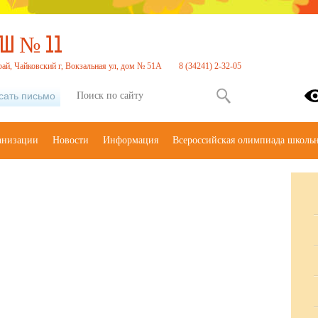
Ш № 11
ай, Чайковский г, Вокзальная ул, дом № 51А
8 (34241) 2-32-05
сать письмо
анизации
Новости
Информация
Всероссийская олимпиада школь