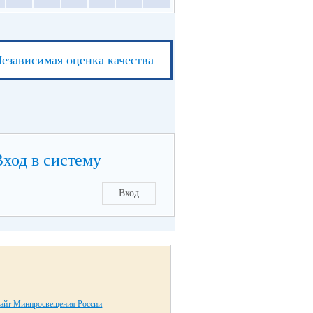
езависимая оценка качества
Вход в систему
Вход
айт Минпросвещения России