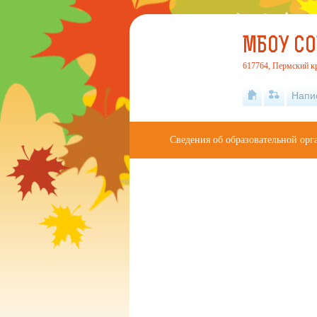
МБОУ СО
617764, Пермский кр
Напи
Сведения об образовательной орг