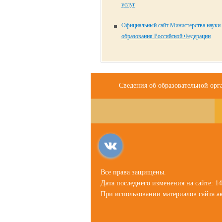
услуг
Официальный сайт Министерства науки
образования Российской Федерации
Сведения об образовательной орг
Все права защищены.
Дата последнего изменения на сайте: 14
При использовании материалов сайта ак