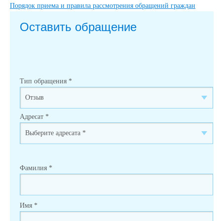
Порядок приема и правила рассмотрения обращений граждан
Оставить обращение
Тип обращения
*
Адресат
*
Фамилия
*
Имя
*