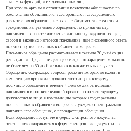
значимых функций, и их должностных лиц.
При этом на органы и организации возложены обязанности: по
обеспечению объективного, всестороннего и своевременного
рассмотрения обращения, в случае необходимости - с участием
гражданина, направившего обращение; по принятию мер,
направленных на восстановление или защиту нарушенных прав,
свобод и законных интересов гражданина; даче письменного ответа
по существу поставленных в обращении вопросов.
Письменное обращение рассматривается в течение 30 дней со дня
регистрации. Продление срока рассмотрения обращения возможно
не более чем на 30 дней и только в исключительных случаях.
Обращение, содержащее вопросы, решение которых не входит в
компетенцию органа или должностного лица, к которому
поступило обращение в течение 7 дней со дня регистрации
направляется в соответствующий орган или соответствующему
должностному лицу, в компетенцию которых входит решение
поставленных в обращении вопросов, с уведомлением гражданина,
направившего обращение, о переадресации обращения.
Если обращение поступило в форме электронного документа,
ответ на него направляется в форме электронного документа по
адресу электронной почты, указанному в обращении. При