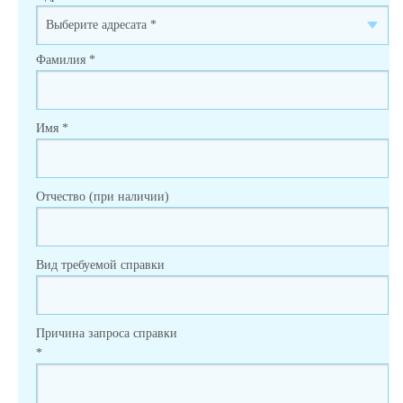
Фамилия
*
Имя
*
Отчество (при наличии)
Вид требуемой справки
Причина запроса справки
*