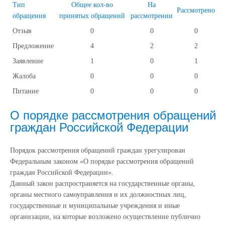
Тип
Общее кол-во
На
Рассмотрено
обращения
принятых обращений
рассмотрении
Отзыв
0
0
0
Предложение
4
2
2
Заявление
1
0
1
Жалоба
0
0
0
Питание
0
0
0
О порядке рассмотрения обращений
граждан Российской Федерации
Порядок рассмотрения обращений граждан урегулирован
Федеральным законом «О порядке рассмотрения обращений
граждан Российской Федерации».
Данный закон распространяется на государственные органы,
органы местного самоуправления и их должностных лиц,
государственные и муниципальные учреждения и иные
организации, на которые возложено осуществление публично