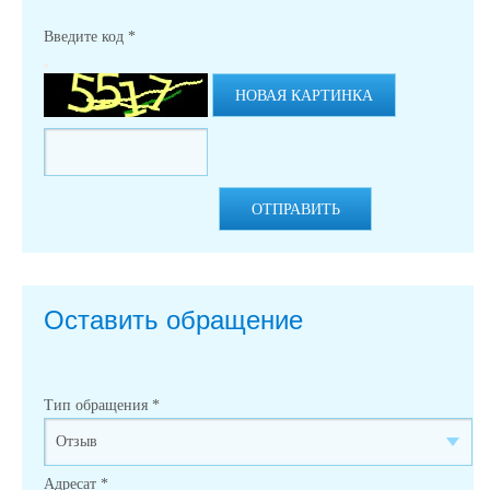
Введите код
*
НОВАЯ КАРТИНКА
ОТПРАВИТЬ
Оставить обращение
Тип обращения
*
Адресат
*