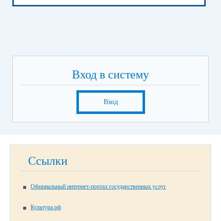
Вход в систему
Вход
Ссылки
Официальный интернет-портал государственных услуг
Культура.рф