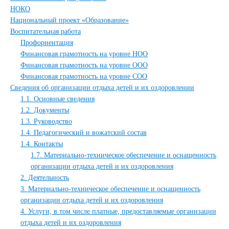
НОКО
Национальный проект «Образование»
Воспитательная работа
Профориентация
Финансовая грамотность на уровне НОО
Финансовая грамотность на уровне ООО
Финансовая грамотность на уровне СОО
Сведения об организации отдыха детей и их оздоровлении
1.1. Основные сведения
1.2. Документы
1.3. Руководство
1.4. Педагогический и вожатский состав
1.4. Контакты
1.7. Материально-техническое обеспечение и оснащенность
организации отдыха детей и их оздоровления
2. Деятельность
3. Материально-техническое обеспечение и оснащенность
организации отдыха детей и их оздоровления
4. Услуги, в том числе платные, предоставляемые организации
отдыха детей и их оздоровления