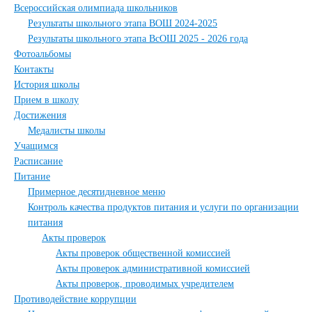
Всероссийская олимпиада школьников
Результаты школьного этапа ВОШ 2024-2025
Результаты школьного этапа ВсОШ 2025 - 2026 года
Фотоальбомы
Контакты
История школы
Прием в школу
Достижения
Медалисты школы
Учащимся
Расписание
Питание
Примерное десятидневное меню
Контроль качества продуктов питания и услуги по организации
питания
Акты проверок
Акты проверок общественной комиссией
Акты проверок административной комиссией
Акты проверок, проводимых учредителем
Противодействие коррупции