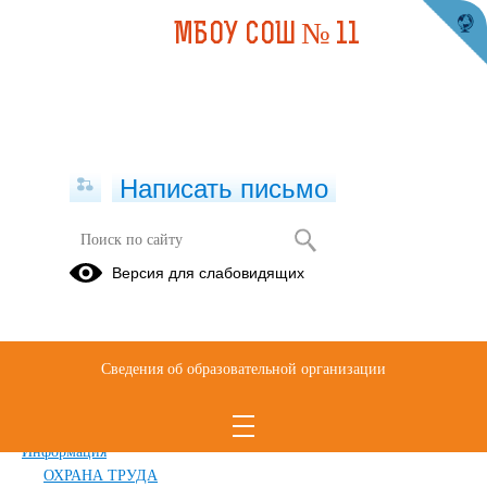
МБОУ СОШ № 11
Написать письмо
Карта сайта
Версия для слабовидящих
Главная
Сведения об образовательной организации
Главная
Сведения об образовательной организации
Обращения граждан
Дополнительные сведения
Новости
Информация
ОХРАНА ТРУДА