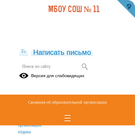
МБОУ СОШ № 11
Написать письмо
1.4. Контакты
Версия для слабовидящих
1.7.
Материально-
техническое
Сведения об образовательной организации
обеспечение
и
оснащенность
организации
отдыха