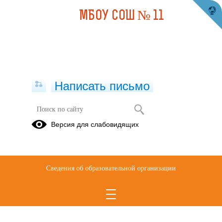
МБОУ СОШ № 11
Написать письмо
ОХРАНА ТРУДА
Версия для слабовидящих
01.04.2026
Сведения об образовательной организации
Отчет о проведении специальной оценки условий труда от
02.03.2026.pdf
(скачать)
(посмотреть)